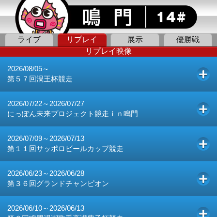
ライブ
リプレイ
展示
優勝戦
リプレイ映像
2026/08/05～
第５７回渦王杯競走
2026/07/22～2026/07/27
にっぽん未来プロジェクト競走ｉｎ鳴門
2026/07/09～2026/07/13
第１１回サッポロビールカップ競走
2026/06/23～2026/06/28
第３６回グランドチャンピオン
2026/06/10～2026/06/13