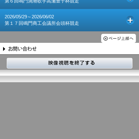
第６回鳴門渦潮歌手高瀬豊子杯競走
2026/05/29～2026/06/02
第１７回鳴門商工会議所会頭杯競走