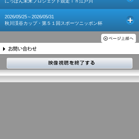
にっぽん未来プロジェクト競走ｉｎ江戸川
2026/05/25～2026/05/31
秋川渓谷カップ・第５１回スポーツニッポン杯