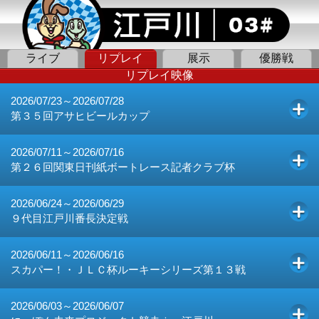
ライブ
リプレイ
展示
優勝戦
リプレイ映像
2026/07/23～2026/07/28
第３５回アサヒビールカップ
2026/07/11～2026/07/16
第２６回関東日刊紙ボートレース記者クラブ杯
2026/06/24～2026/06/29
９代目江戸川番長決定戦
2026/06/11～2026/06/16
スカパー！・ＪＬＣ杯ルーキーシリーズ第１３戦
2026/06/03～2026/06/07