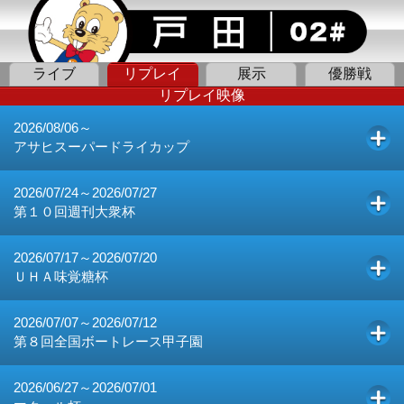
ライブ
リプレイ
展示
優勝戦
リプレイ映像
2026/08/06～
アサヒスーパードライカップ
2026/07/24～2026/07/27
第１０回週刊大衆杯
2026/07/17～2026/07/20
ＵＨＡ味覚糖杯
2026/07/07～2026/07/12
第８回全国ボートレース甲子園
2026/06/27～2026/07/01