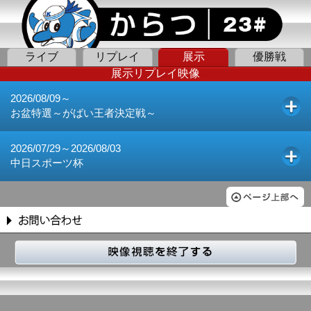
ライブ
リプレイ
展示
優勝戦
展示リプレイ映像
2026/08/09～
お盆特選～がばい王者決定戦～
2026/07/29～2026/08/03
中日スポーツ杯