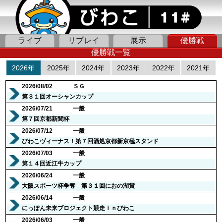
ライブ
リプレイ
展示
優勝戦
優勝戦一覧
2026年
2025年
2024年
2023年
2022年
2021年
2026/08/02
ＳＧ
第３１回オーシャンカップ
2026/07/21
一般
第７回京都新聞杯
2026/07/12
一般
びわこヴィーナス！第７回酒処京都新京極スタンド
2026/07/03
一般
第１４回近江牛カップ
2026/06/24
一般
大阪スポーツ杯争奪 第３１回におの湖賞
2026/06/14
一般
にっぽん未来プロジェクト競走ｉｎびわこ
2026/06/03
一般