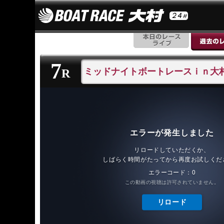
7
ミッドナイトボートレースｉｎ大
R