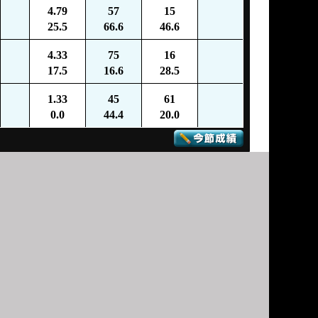
4.79
57
15
25.5
66.6
46.6
4.33
75
16
17.5
16.6
28.5
1.33
45
61
0.0
44.4
20.0