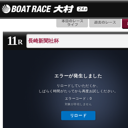
11
長崎新聞社杯
R