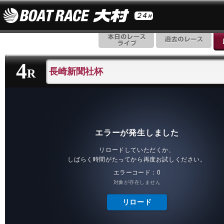
4
長崎新聞社杯
R