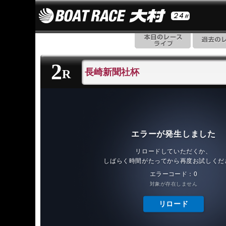
2
長崎新聞社杯
R