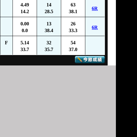
4.49
14
63
6R
14.2
28.5
38.1
0.00
13
26
6R
0.0
38.4
33.3
F
5.14
32
54
33.7
35.7
37.0