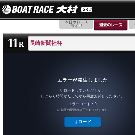
11
長崎新聞社杯
R