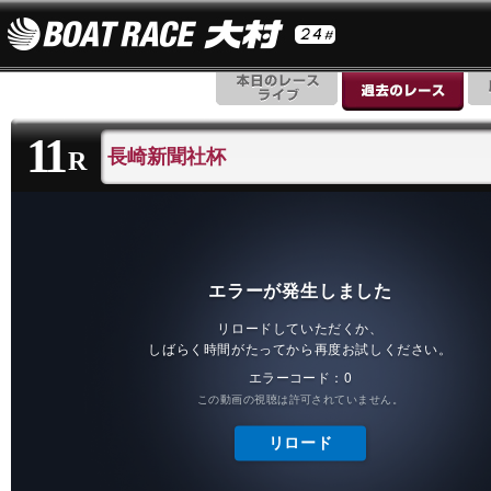
11
長崎新聞社杯
R