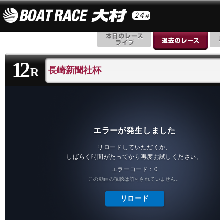
12
長崎新聞社杯
R