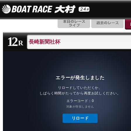
12
長崎新聞社杯
R