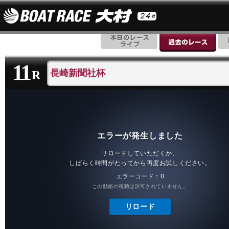
11
長崎新聞社杯
R