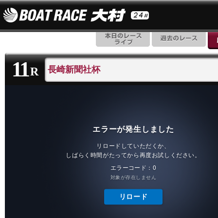
11
長崎新聞社杯
R