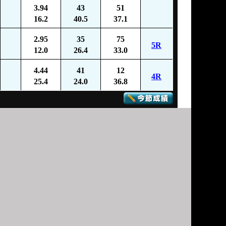
3.94
43
51
16.2
40.5
37.1
2.95
35
75
5R
12.0
26.4
33.0
4.44
41
12
4R
25.4
24.0
36.8