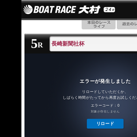
5
長崎新聞社杯
R