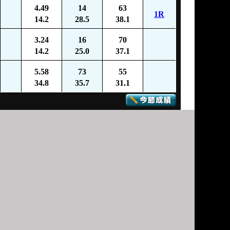
4.49
14
63
1R
14.2
28.5
38.1
3.24
16
70
14.2
25.0
37.1
5.58
73
55
34.8
35.7
31.1