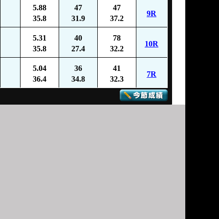
5.88
47
47
9R
35.8
31.9
37.2
5.31
40
78
10R
35.8
27.4
32.2
5.04
36
41
7R
36.4
34.8
32.3