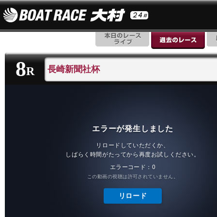
8
長崎新聞社杯
R