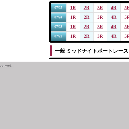
1R
2R
3R
4R
5
07/25
1R
2R
3R
4R
5
07/24
1R
2R
3R
4R
5
07/23
1R
2R
3R
4R
5
07/22
一般
ミッドナイトボートレース
1R
2R
3R
4R
5
07/17
1R
2R
3R
4R
5
07/16
1R
2R
3R
4R
5
07/15
1R
2R
3R
4R
5
07/14
一般
ミッドナイトボートレース
1R
2R
3R
4R
5
07/09