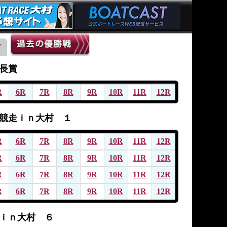
長賞
R
6R
7R
8R
9R
10R
11R
12R
競走ｉｎ大村 １
R
6R
7R
8R
9R
10R
11R
12R
R
6R
7R
8R
9R
10R
11R
12R
R
6R
7R
8R
9R
10R
11R
12R
R
6R
7R
8R
9R
10R
11R
12R
ｉｎ大村 ６