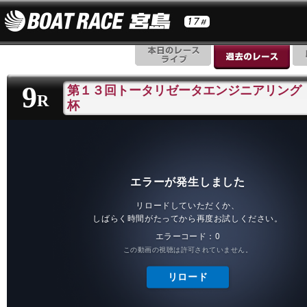
9
第１３回トータリゼータエンジニアリング
R
杯