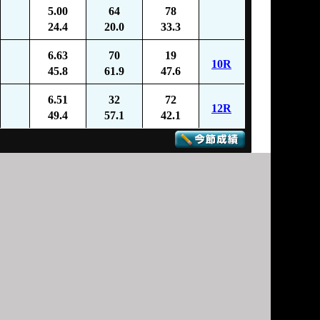
5.00
64
78
24.4
20.0
33.3
6.63
70
19
10R
45.8
61.9
47.6
6.51
32
72
12R
49.4
57.1
42.1