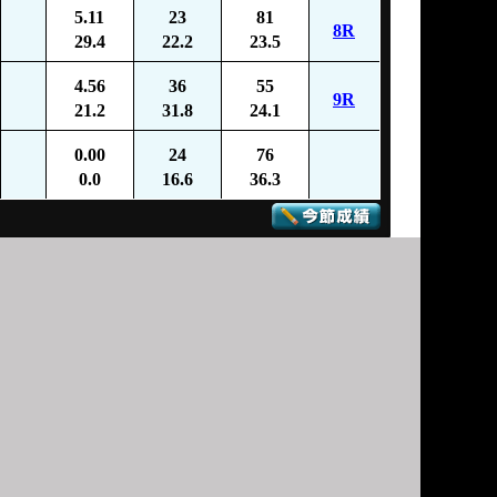
5.11
23
81
8R
29.4
22.2
23.5
4.56
36
55
9R
21.2
31.8
24.1
0.00
24
76
0.0
16.6
36.3