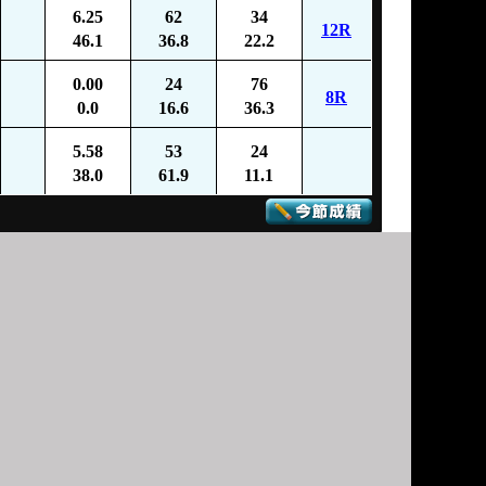
6.25
62
34
12R
46.1
36.8
22.2
0.00
24
76
8R
0.0
16.6
36.3
5.58
53
24
38.0
61.9
11.1