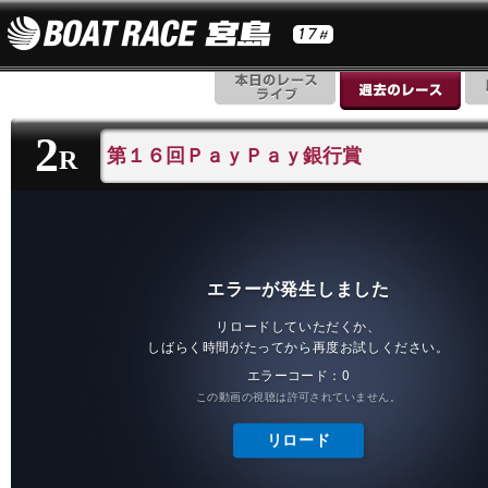
2
第１６回ＰａｙＰａｙ銀行賞
R