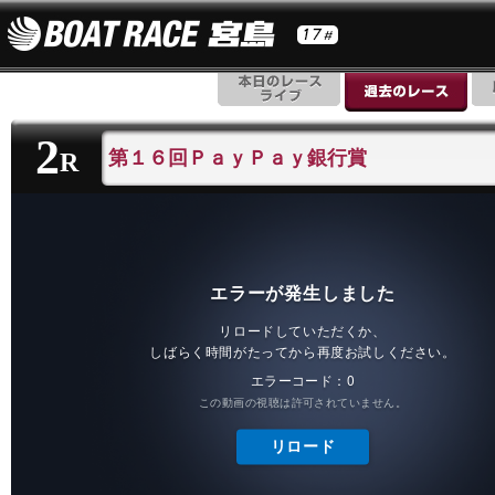
2
第１６回ＰａｙＰａｙ銀行賞
R