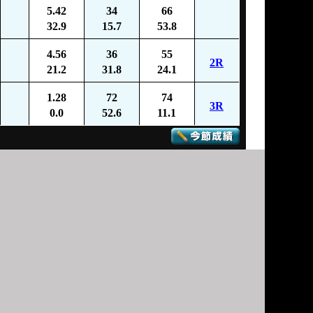
5.42
34
66
32.9
15.7
53.8
4.56
36
55
2R
21.2
31.8
24.1
1.28
72
74
3R
0.0
52.6
11.1