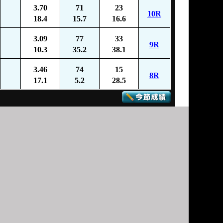
3.70
71
23
10R
18.4
15.7
16.6
3.09
77
33
9R
10.3
35.2
38.1
3.46
74
15
8R
17.1
5.2
28.5