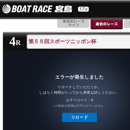
4
第５５回スポーツニッポン杯
R