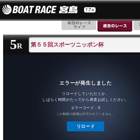
5
第５５回スポーツニッポン杯
R