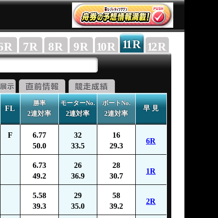
11
R
6
R
7
R
8
R
9
R
10
R
12
R
勝率
モーターNo.
ボートNo.
FL
早 見
2連対率
2連対率
2連対率
F
6.77
32
16
6R
50.0
33.5
29.3
6.73
26
28
1R
49.2
36.9
30.7
5.58
29
58
2R
39.3
35.0
39.2