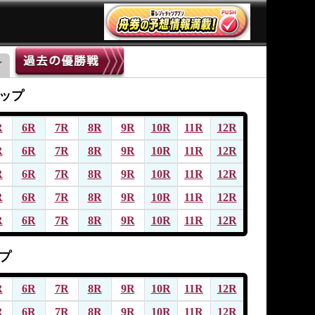
ップ
R
6R
7R
8R
9R
10R
11R
12R
R
6R
7R
8R
9R
10R
11R
12R
R
6R
7R
8R
9R
10R
11R
12R
R
6R
7R
8R
9R
10R
11R
12R
R
6R
7R
8R
9R
10R
11R
12R
プ
R
6R
7R
8R
9R
10R
11R
12R
R
6R
7R
8R
9R
10R
11R
12R