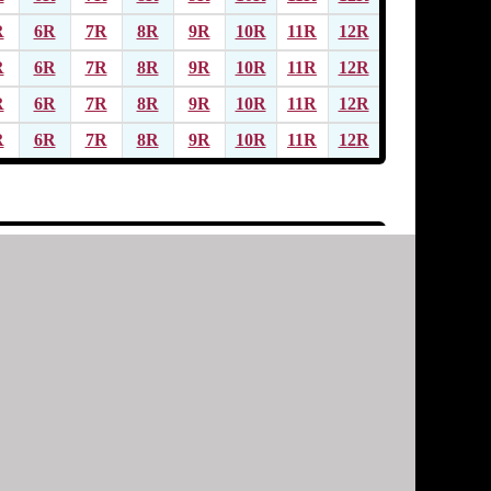
R
6R
7R
8R
9R
10R
11R
12R
R
6R
7R
8R
9R
10R
11R
12R
R
6R
7R
8R
9R
10R
11R
12R
R
6R
7R
8R
9R
10R
11R
12R
R
6R
7R
8R
9R
10R
11R
12R
R
6R
7R
8R
9R
10R
11R
12R
R
6R
7R
8R
9R
10R
11R
12R
R
6R
7R
8R
9R
10R
11R
12R
R
6R
7R
8R
9R
10R
11R
12R