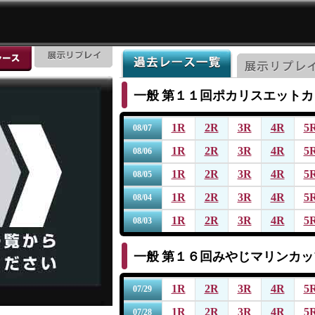
一般
第１１回ポカリスエットカ
1R
2R
3R
4R
5
08/07
1R
2R
3R
4R
5
08/06
1R
2R
3R
4R
5
08/05
1R
2R
3R
4R
5
08/04
1R
2R
3R
4R
5
08/03
一般
第１６回みやじマリンカッ
1R
2R
3R
4R
5
07/29
1R
2R
3R
4R
5
07/28