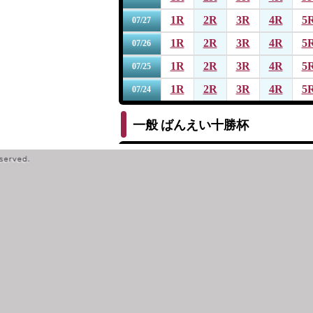
1R
2R
3R
4R
5
07/27
1R
2R
3R
4R
5
07/26
1R
2R
3R
4R
5
07/25
1R
2R
3R
4R
5
07/24
一般
ばんえい十勝杯
1R
2R
3R
4R
5
07/19
1R
2R
3R
4R
5
07/18
1R
2R
3R
4R
5
07/17
1R
2R
3R
4R
5
07/16
1R
2R
3R
4R
5
07/15
一般
第１４回サッポロビール杯