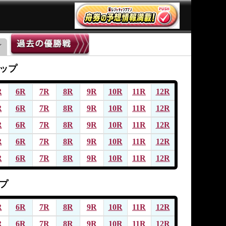
ップ
R
6R
7R
8R
9R
10R
11R
12R
R
6R
7R
8R
9R
10R
11R
12R
R
6R
7R
8R
9R
10R
11R
12R
R
6R
7R
8R
9R
10R
11R
12R
R
6R
7R
8R
9R
10R
11R
12R
プ
R
6R
7R
8R
9R
10R
11R
12R
R
6R
7R
8R
9R
10R
11R
12R