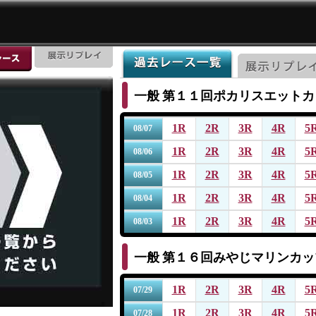
一般
第１１回ポカリスエットカ
1R
2R
3R
4R
5
08/07
1R
2R
3R
4R
5
08/06
1R
2R
3R
4R
5
08/05
1R
2R
3R
4R
5
08/04
1R
2R
3R
4R
5
08/03
一般
第１６回みやじマリンカッ
1R
2R
3R
4R
5
07/29
1R
2R
3R
4R
5
07/28