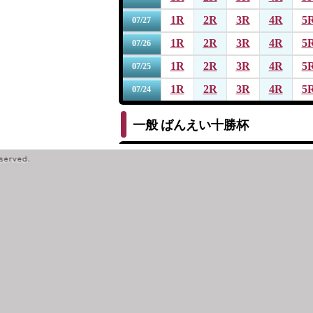
1R
2R
3R
4R
5
07/27
1R
2R
3R
4R
5
07/26
1R
2R
3R
4R
5
07/25
1R
2R
3R
4R
5
07/24
一般
ばんえい十勝杯
1R
2R
3R
4R
5
07/19
1R
2R
3R
4R
5
07/18
1R
2R
3R
4R
5
07/17
1R
2R
3R
4R
5
07/16
1R
2R
3R
4R
5
07/15
一般
第１４回サッポロビール杯