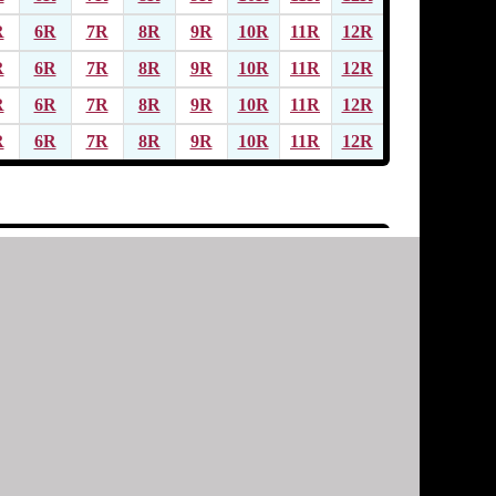
R
6R
7R
8R
9R
10R
11R
12R
R
6R
7R
8R
9R
10R
11R
12R
R
6R
7R
8R
9R
10R
11R
12R
R
6R
7R
8R
9R
10R
11R
12R
R
6R
7R
8R
9R
10R
11R
12R
R
6R
7R
8R
9R
10R
11R
12R
R
6R
7R
8R
9R
10R
11R
12R
R
6R
7R
8R
9R
10R
11R
12R
R
6R
7R
8R
9R
10R
11R
12R