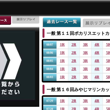
一般
第１１回ポカリスエットカ
1R
2R
3R
4R
5
08/07
1R
2R
3R
4R
5
08/06
1R
2R
3R
4R
5
08/05
1R
2R
3R
4R
5
08/04
1R
2R
3R
4R
5
08/03
一般
第１６回みやじマリンカッ
1R
2R
3R
4R
5
07/29
1R
2R
3R
4R
5
07/28