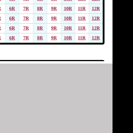
R
6R
7R
8R
9R
10R
11R
12R
R
6R
7R
8R
9R
10R
11R
12R
R
6R
7R
8R
9R
10R
11R
12R
R
6R
7R
8R
9R
10R
11R
12R
R
6R
7R
8R
9R
10R
11R
12R
R
6R
7R
8R
9R
10R
11R
12R
R
6R
7R
8R
9R
10R
11R
12R
R
6R
7R
8R
9R
10R
11R
12R
R
6R
7R
8R
9R
10R
11R
12R