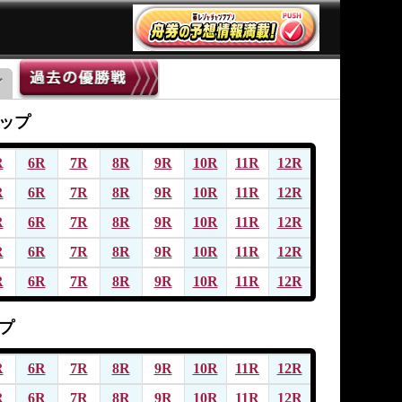
ップ
R
6R
7R
8R
9R
10R
11R
12R
R
6R
7R
8R
9R
10R
11R
12R
R
6R
7R
8R
9R
10R
11R
12R
R
6R
7R
8R
9R
10R
11R
12R
R
6R
7R
8R
9R
10R
11R
12R
プ
R
6R
7R
8R
9R
10R
11R
12R
R
6R
7R
8R
9R
10R
11R
12R