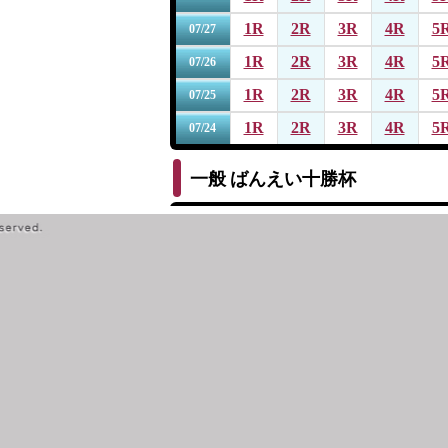
1R
2R
3R
4R
5
07/27
1R
2R
3R
4R
5
07/26
1R
2R
3R
4R
5
07/25
1R
2R
3R
4R
5
07/24
一般
ばんえい十勝杯
1R
2R
3R
4R
5
07/19
1R
2R
3R
4R
5
07/18
1R
2R
3R
4R
5
07/17
1R
2R
3R
4R
5
07/16
1R
2R
3R
4R
5
07/15
一般
第１４回サッポロビール杯