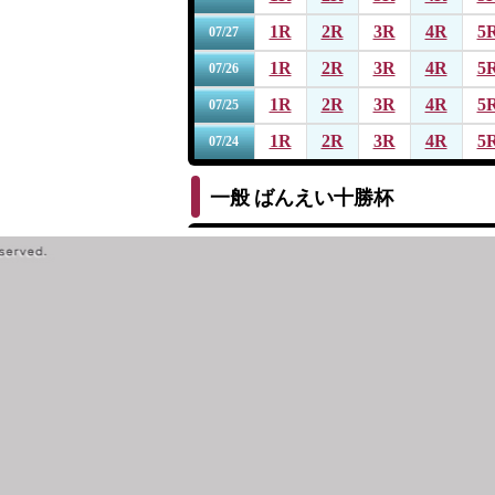
1R
2R
3R
4R
5
07/27
1R
2R
3R
4R
5
07/26
1R
2R
3R
4R
5
07/25
1R
2R
3R
4R
5
07/24
一般
ばんえい十勝杯
1R
2R
3R
4R
5
07/19
1R
2R
3R
4R
5
07/18
1R
2R
3R
4R
5
07/17
1R
2R
3R
4R
5
07/16
1R
2R
3R
4R
5
07/15
一般
第１４回サッポロビール杯