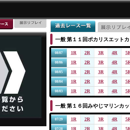
一般
第１１回ポカリスエットカ
1R
2R
3R
4R
5
08/07
1R
2R
3R
4R
5
08/06
1R
2R
3R
4R
5
08/05
1R
2R
3R
4R
5
08/04
1R
2R
3R
4R
5
08/03
一般
第１６回みやじマリンカッ
1R
2R
3R
4R
5
07/29
1R
2R
3R
4R
5
07/28