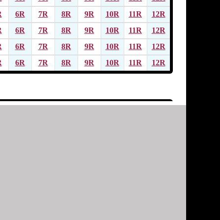
R
6R
7R
8R
9R
10R
11R
12R
R
6R
7R
8R
9R
10R
11R
12R
R
6R
7R
8R
9R
10R
11R
12R
R
6R
7R
8R
9R
10R
11R
12R
R
6R
7R
8R
9R
10R
11R
12R
R
6R
7R
8R
9R
10R
11R
12R
R
6R
7R
8R
9R
10R
11R
12R
R
6R
7R
8R
9R
10R
11R
12R
R
6R
7R
8R
9R
10R
11R
12R