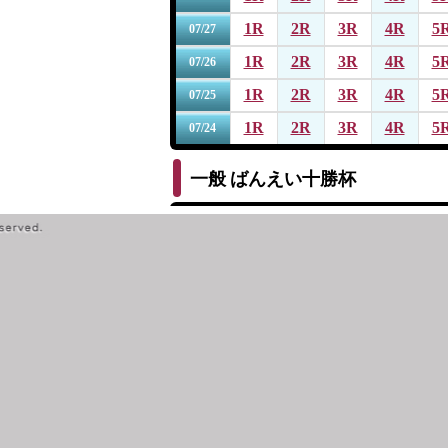
1R
2R
3R
4R
5
07/27
1R
2R
3R
4R
5
07/26
1R
2R
3R
4R
5
07/25
1R
2R
3R
4R
5
07/24
一般
ばんえい十勝杯
1R
2R
3R
4R
5
07/19
1R
2R
3R
4R
5
07/18
1R
2R
3R
4R
5
07/17
1R
2R
3R
4R
5
07/16
1R
2R
3R
4R
5
07/15
一般
第１４回サッポロビール杯