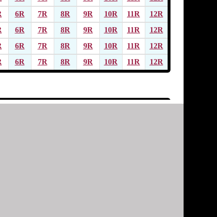
R
6R
7R
8R
9R
10R
11R
12R
R
6R
7R
8R
9R
10R
11R
12R
R
6R
7R
8R
9R
10R
11R
12R
R
6R
7R
8R
9R
10R
11R
12R
R
6R
7R
8R
9R
10R
11R
12R
R
6R
7R
8R
9R
10R
11R
12R
R
6R
7R
8R
9R
10R
11R
12R
R
6R
7R
8R
9R
10R
11R
12R
R
6R
7R
8R
9R
10R
11R
12R