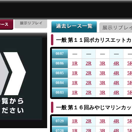
一般
第１１回ポカリスエットカ
―
―
―
―
08/07
1R
2R
3R
4R
5
08/06
1R
2R
3R
4R
5
08/05
1R
2R
3R
4R
5
08/04
1R
2R
3R
4R
5
08/03
一般
第１６回みやじマリンカッ
1R
2R
3R
4R
5
07/29
1R
2R
3R
4R
5
07/28