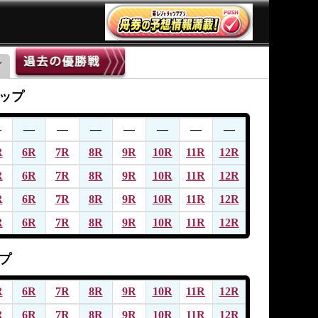
ップ
―
―
―
―
―
―
―
―
R
6R
7R
8R
9R
10R
11R
12R
R
6R
7R
8R
9R
10R
11R
12R
R
6R
7R
8R
9R
10R
11R
12R
R
6R
7R
8R
9R
10R
11R
12R
プ
R
6R
7R
8R
9R
10R
11R
12R
R
6R
7R
8R
9R
10R
11R
12R