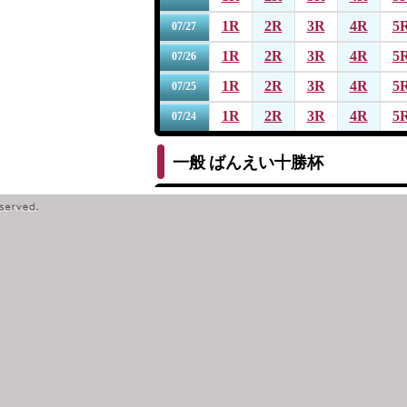
1R
2R
3R
4R
5
07/27
1R
2R
3R
4R
5
07/26
1R
2R
3R
4R
5
07/25
1R
2R
3R
4R
5
07/24
一般
ばんえい十勝杯
1R
2R
3R
4R
5
07/19
1R
2R
3R
4R
5
07/18
1R
2R
3R
4R
5
07/17
1R
2R
3R
4R
5
07/16
1R
2R
3R
4R
5
07/15
一般
第１４回サッポロビール杯