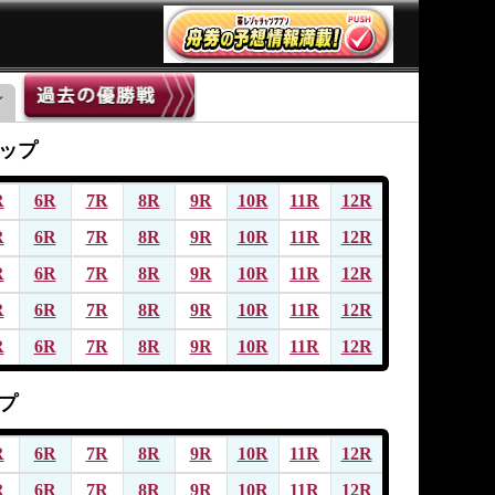
ップ
R
6R
7R
8R
9R
10R
11R
12R
R
6R
7R
8R
9R
10R
11R
12R
R
6R
7R
8R
9R
10R
11R
12R
R
6R
7R
8R
9R
10R
11R
12R
R
6R
7R
8R
9R
10R
11R
12R
プ
R
6R
7R
8R
9R
10R
11R
12R
R
6R
7R
8R
9R
10R
11R
12R