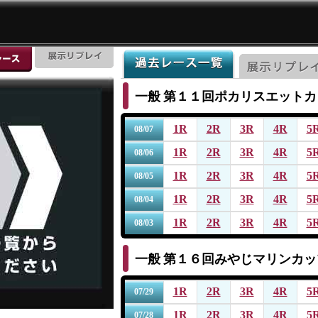
一般
第１１回ポカリスエットカ
1R
2R
3R
4R
5
08/07
1R
2R
3R
4R
5
08/06
1R
2R
3R
4R
5
08/05
1R
2R
3R
4R
5
08/04
1R
2R
3R
4R
5
08/03
一般
第１６回みやじマリンカッ
1R
2R
3R
4R
5
07/29
1R
2R
3R
4R
5
07/28