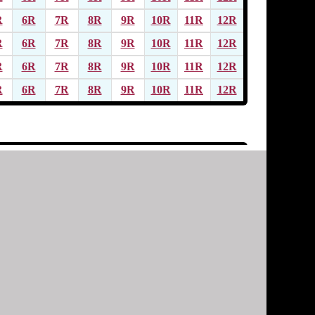
R
6R
7R
8R
9R
10R
11R
12R
R
6R
7R
8R
9R
10R
11R
12R
R
6R
7R
8R
9R
10R
11R
12R
R
6R
7R
8R
9R
10R
11R
12R
R
6R
7R
8R
9R
10R
11R
12R
R
6R
7R
8R
9R
10R
11R
12R
R
6R
7R
8R
9R
10R
11R
12R
R
6R
7R
8R
9R
10R
11R
12R
R
6R
7R
8R
9R
10R
11R
12R