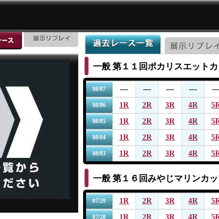
一般
第１１回ポカリスエットカ
―
―
―
―
08/07
1R
2R
3R
4R
5
08/06
1R
2R
3R
4R
5
08/05
1R
2R
3R
4R
5
08/04
1R
2R
3R
4R
5
08/03
一般
第１６回みやじマリンカッ
1R
2R
3R
4R
5
07/29
1R
2R
3R
4R
5
07/28