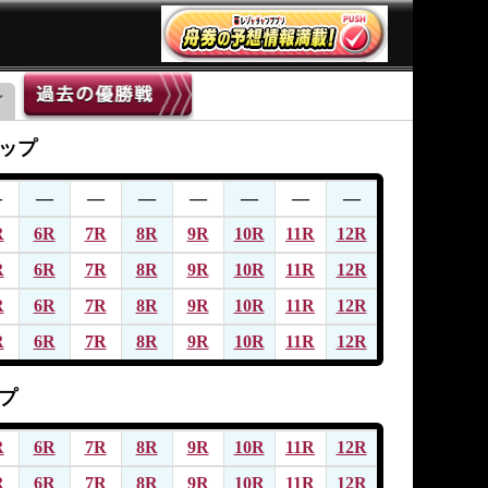
ップ
―
―
―
―
―
―
―
―
R
6R
7R
8R
9R
10R
11R
12R
R
6R
7R
8R
9R
10R
11R
12R
R
6R
7R
8R
9R
10R
11R
12R
R
6R
7R
8R
9R
10R
11R
12R
プ
R
6R
7R
8R
9R
10R
11R
12R
R
6R
7R
8R
9R
10R
11R
12R