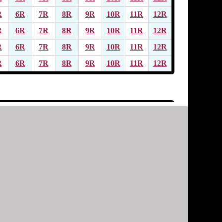
R
6R
7R
8R
9R
10R
11R
12R
R
6R
7R
8R
9R
10R
11R
12R
R
6R
7R
8R
9R
10R
11R
12R
R
6R
7R
8R
9R
10R
11R
12R
R
6R
7R
8R
9R
10R
11R
12R
R
6R
7R
8R
9R
10R
11R
12R
R
6R
7R
8R
9R
10R
11R
12R
R
6R
7R
8R
9R
10R
11R
12R
R
6R
7R
8R
9R
10R
11R
12R