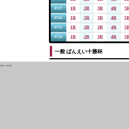
1R
2R
3R
4R
5
07/27
1R
2R
3R
4R
5
07/26
1R
2R
3R
4R
5
07/25
1R
2R
3R
4R
5
07/24
一般
ばんえい十勝杯
1R
2R
3R
4R
5
07/19
1R
2R
3R
4R
5
07/18
1R
2R
3R
4R
5
07/17
1R
2R
3R
4R
5
07/16
1R
2R
3R
4R
5
07/15
一般
第１４回サッポロビール杯