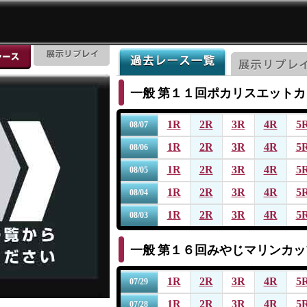
一般
第１１回ポカリスエットカ
1R
2R
3R
4R
5
08/07
1R
2R
3R
4R
5
08/06
1R
2R
3R
4R
5
08/05
1R
2R
3R
4R
5
08/04
1R
2R
3R
4R
5
08/03
一般
第１６回みやじマリンカッ
1R
2R
3R
4R
5
07/29
1R
2R
3R
4R
5
07/28