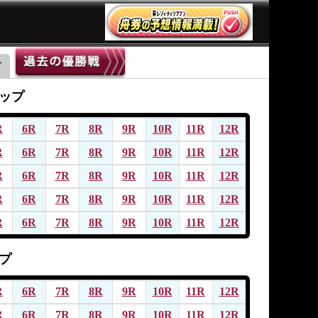
ップ
R
6R
7R
8R
9R
10R
11R
12R
R
6R
7R
8R
9R
10R
11R
12R
R
6R
7R
8R
9R
10R
11R
12R
R
6R
7R
8R
9R
10R
11R
12R
R
6R
7R
8R
9R
10R
11R
12R
プ
R
6R
7R
8R
9R
10R
11R
12R
R
6R
7R
8R
9R
10R
11R
12R