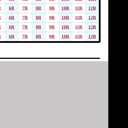
R
6R
7R
8R
9R
10R
11R
12R
R
6R
7R
8R
9R
10R
11R
12R
R
6R
7R
8R
9R
10R
11R
12R
R
6R
7R
8R
9R
10R
11R
12R
R
6R
7R
8R
9R
10R
11R
12R
R
6R
7R
8R
9R
10R
11R
12R
R
6R
7R
8R
9R
10R
11R
12R
R
6R
7R
8R
9R
10R
11R
12R
R
6R
7R
8R
9R
10R
11R
12R