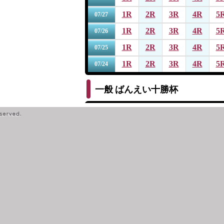
1R
2R
3R
4R
5
07/27
1R
2R
3R
4R
5
07/26
1R
2R
3R
4R
5
07/25
1R
2R
3R
4R
5
07/24
一般
ばんえい十勝杯
1R
2R
3R
4R
5
07/19
1R
2R
3R
4R
5
07/18
1R
2R
3R
4R
5
07/17
1R
2R
3R
4R
5
07/16
1R
2R
3R
4R
5
07/15
一般
第１４回サッポロビール杯