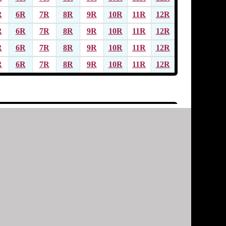
R
6R
7R
8R
9R
10R
11R
12R
R
6R
7R
8R
9R
10R
11R
12R
R
6R
7R
8R
9R
10R
11R
12R
R
6R
7R
8R
9R
10R
11R
12R
R
6R
7R
8R
9R
10R
11R
12R
R
6R
7R
8R
9R
10R
11R
12R
R
6R
7R
8R
9R
10R
11R
12R
R
6R
7R
8R
9R
10R
11R
12R
R
6R
7R
8R
9R
10R
11R
12R