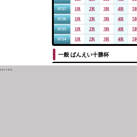
1R
2R
3R
4R
5
07/27
1R
2R
3R
4R
5
07/26
1R
2R
3R
4R
5
07/25
1R
2R
3R
4R
5
07/24
一般
ばんえい十勝杯
1R
2R
3R
4R
5
07/19
1R
2R
3R
4R
5
07/18
1R
2R
3R
4R
5
07/17
1R
2R
3R
4R
5
07/16
1R
2R
3R
4R
5
07/15
一般
第１４回サッポロビール杯