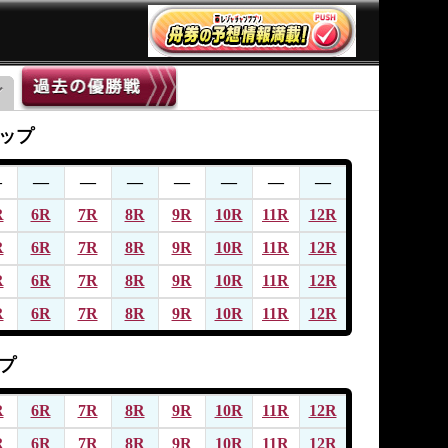
ップ
―
―
―
―
―
―
―
―
R
6R
7R
8R
9R
10R
11R
12R
R
6R
7R
8R
9R
10R
11R
12R
R
6R
7R
8R
9R
10R
11R
12R
R
6R
7R
8R
9R
10R
11R
12R
プ
R
6R
7R
8R
9R
10R
11R
12R
R
6R
7R
8R
9R
10R
11R
12R