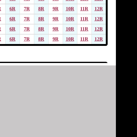
R
6R
7R
8R
9R
10R
11R
12R
R
6R
7R
8R
9R
10R
11R
12R
R
6R
7R
8R
9R
10R
11R
12R
R
6R
7R
8R
9R
10R
11R
12R
R
6R
7R
8R
9R
10R
11R
12R
R
6R
7R
8R
9R
10R
11R
12R
R
6R
7R
8R
9R
10R
11R
12R
R
6R
7R
8R
9R
10R
11R
12R
R
6R
7R
8R
9R
10R
11R
12R