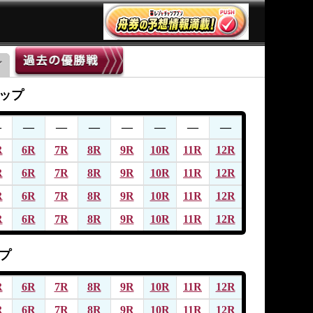
ップ
―
―
―
―
―
―
―
―
R
6R
7R
8R
9R
10R
11R
12R
R
6R
7R
8R
9R
10R
11R
12R
R
6R
7R
8R
9R
10R
11R
12R
R
6R
7R
8R
9R
10R
11R
12R
プ
R
6R
7R
8R
9R
10R
11R
12R
R
6R
7R
8R
9R
10R
11R
12R