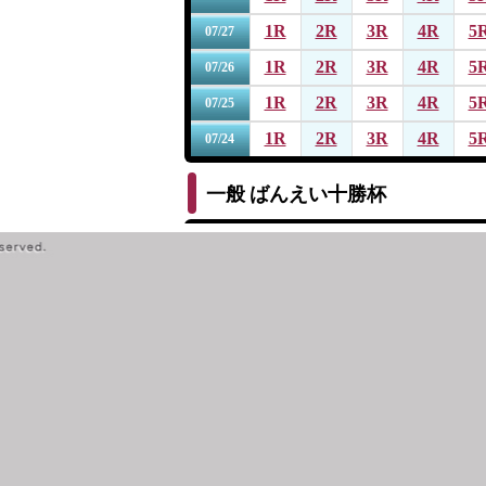
1R
2R
3R
4R
5
07/27
1R
2R
3R
4R
5
07/26
1R
2R
3R
4R
5
07/25
1R
2R
3R
4R
5
07/24
一般
ばんえい十勝杯
1R
2R
3R
4R
5
07/19
1R
2R
3R
4R
5
07/18
1R
2R
3R
4R
5
07/17
1R
2R
3R
4R
5
07/16
1R
2R
3R
4R
5
07/15
一般
第１４回サッポロビール杯