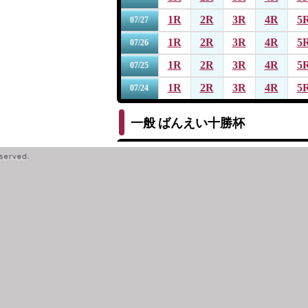
1R
2R
3R
4R
5
07/27
1R
2R
3R
4R
5
07/26
1R
2R
3R
4R
5
07/25
1R
2R
3R
4R
5
07/24
一般
ばんえい十勝杯
1R
2R
3R
4R
5
07/19
1R
2R
3R
4R
5
07/18
1R
2R
3R
4R
5
07/17
1R
2R
3R
4R
5
07/16
1R
2R
3R
4R
5
07/15
一般
第１４回サッポロビール杯