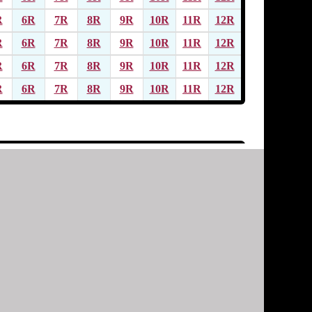
R
6R
7R
8R
9R
10R
11R
12R
R
6R
7R
8R
9R
10R
11R
12R
R
6R
7R
8R
9R
10R
11R
12R
R
6R
7R
8R
9R
10R
11R
12R
R
6R
7R
8R
9R
10R
11R
12R
R
6R
7R
8R
9R
10R
11R
12R
R
6R
7R
8R
9R
10R
11R
12R
R
6R
7R
8R
9R
10R
11R
12R
R
6R
7R
8R
9R
10R
11R
12R