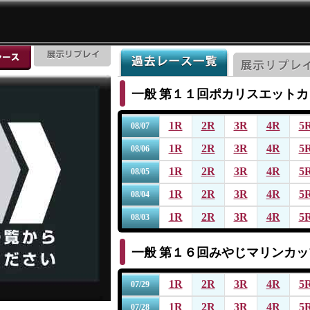
一般
第１１回ポカリスエットカ
1R
2R
3R
4R
5
08/07
1R
2R
3R
4R
5
08/06
1R
2R
3R
4R
5
08/05
1R
2R
3R
4R
5
08/04
1R
2R
3R
4R
5
08/03
一般
第１６回みやじマリンカッ
1R
2R
3R
4R
5
07/29
1R
2R
3R
4R
5
07/28