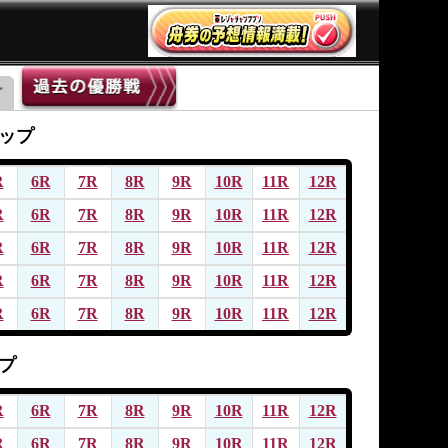
ップ
R
6R
7R
8R
9R
10R
11R
12R
R
6R
7R
8R
9R
10R
11R
12R
R
6R
7R
8R
9R
10R
11R
12R
R
6R
7R
8R
9R
10R
11R
12R
R
6R
7R
8R
9R
10R
11R
12R
プ
R
6R
7R
8R
9R
10R
11R
12R
R
6R
7R
8R
9R
10R
11R
12R