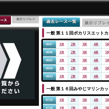
一般
第１１回ポカリスエットカ
1R
2R
3R
4R
5
08/07
1R
2R
3R
4R
5
08/06
1R
2R
3R
4R
5
08/05
1R
2R
3R
4R
5
08/04
1R
2R
3R
4R
5
08/03
一般
第１６回みやじマリンカッ
1R
2R
3R
4R
5
07/29
1R
2R
3R
4R
5
07/28