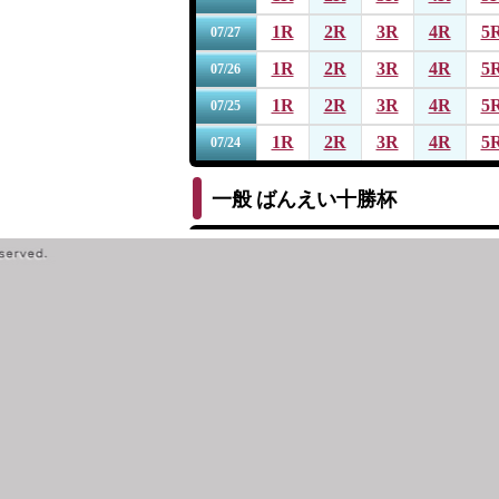
1R
2R
3R
4R
5
07/27
1R
2R
3R
4R
5
07/26
1R
2R
3R
4R
5
07/25
1R
2R
3R
4R
5
07/24
一般
ばんえい十勝杯
1R
2R
3R
4R
5
07/19
1R
2R
3R
4R
5
07/18
1R
2R
3R
4R
5
07/17
1R
2R
3R
4R
5
07/16
1R
2R
3R
4R
5
07/15
一般
第１４回サッポロビール杯