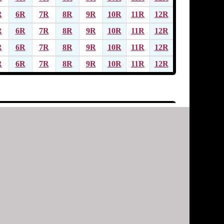
R
6R
7R
8R
9R
10R
11R
12R
R
6R
7R
8R
9R
10R
11R
12R
R
6R
7R
8R
9R
10R
11R
12R
R
6R
7R
8R
9R
10R
11R
12R
R
6R
7R
8R
9R
10R
11R
12R
R
6R
7R
8R
9R
10R
11R
12R
R
6R
7R
8R
9R
10R
11R
12R
R
6R
7R
8R
9R
10R
11R
12R
R
6R
7R
8R
9R
10R
11R
12R