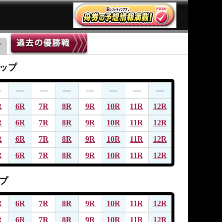
ップ
―
―
―
―
―
―
―
―
R
6R
7R
8R
9R
10R
11R
12R
R
6R
7R
8R
9R
10R
11R
12R
R
6R
7R
8R
9R
10R
11R
12R
R
6R
7R
8R
9R
10R
11R
12R
プ
R
6R
7R
8R
9R
10R
11R
12R
R
6R
7R
8R
9R
10R
11R
12R