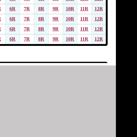
R
6R
7R
8R
9R
10R
11R
12R
R
6R
7R
8R
9R
10R
11R
12R
R
6R
7R
8R
9R
10R
11R
12R
R
6R
7R
8R
9R
10R
11R
12R
R
6R
7R
8R
9R
10R
11R
12R
R
6R
7R
8R
9R
10R
11R
12R
R
6R
7R
8R
9R
10R
11R
12R
R
6R
7R
8R
9R
10R
11R
12R
R
6R
7R
8R
9R
10R
11R
12R