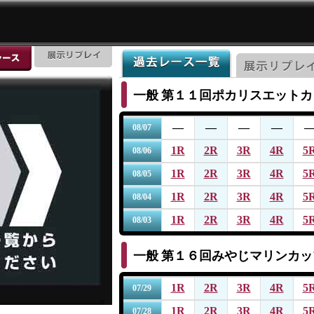
一般
第１１回ポカリスエットカ
―
―
―
―
08/07
1R
2R
3R
4R
5
08/06
1R
2R
3R
4R
5
08/05
1R
2R
3R
4R
5
08/04
1R
2R
3R
4R
5
08/03
一般
第１６回みやじマリンカッ
1R
2R
3R
4R
5
07/29
1R
2R
3R
4R
5
07/28