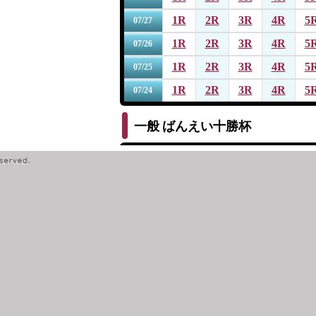
1R
2R
3R
4R
5
07/27
1R
2R
3R
4R
5
07/26
1R
2R
3R
4R
5
07/25
1R
2R
3R
4R
5
07/24
一般
ばんえい十勝杯
1R
2R
3R
4R
5
07/19
1R
2R
3R
4R
5
07/18
1R
2R
3R
4R
5
07/17
1R
2R
3R
4R
5
07/16
1R
2R
3R
4R
5
07/15
一般
第１４回サッポロビール杯