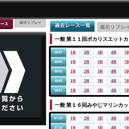
一般
第１１回ポカリスエットカ
1R
2R
3R
4R
5
08/07
1R
2R
3R
4R
5
08/06
1R
2R
3R
4R
5
08/05
1R
2R
3R
4R
5
08/04
1R
2R
3R
4R
5
08/03
一般
第１６回みやじマリンカッ
1R
2R
3R
4R
5
07/29
1R
2R
3R
4R
5
07/28