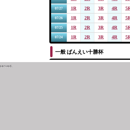
1R
2R
3R
4R
5
07/27
1R
2R
3R
4R
5
07/26
1R
2R
3R
4R
5
07/25
1R
2R
3R
4R
5
07/24
一般
ばんえい十勝杯
1R
2R
3R
4R
5
07/19
1R
2R
3R
4R
5
07/18
1R
2R
3R
4R
5
07/17
1R
2R
3R
4R
5
07/16
1R
2R
3R
4R
5
07/15
一般
第１４回サッポロビール杯