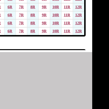
R
6R
7R
8R
9R
10R
11R
12R
R
6R
7R
8R
9R
10R
11R
12R
R
6R
7R
8R
9R
10R
11R
12R
R
6R
7R
8R
9R
10R
11R
12R
R
6R
7R
8R
9R
10R
11R
12R
R
6R
7R
8R
9R
10R
11R
12R
R
6R
7R
8R
9R
10R
11R
12R
R
6R
7R
8R
9R
10R
11R
12R
R
6R
7R
8R
9R
10R
11R
12R