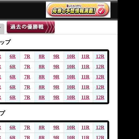
ップ
R
6R
7R
8R
9R
10R
11R
12R
R
6R
7R
8R
9R
10R
11R
12R
R
6R
7R
8R
9R
10R
11R
12R
R
6R
7R
8R
9R
10R
11R
12R
R
6R
7R
8R
9R
10R
11R
12R
プ
R
6R
7R
8R
9R
10R
11R
12R
R
6R
7R
8R
9R
10R
11R
12R