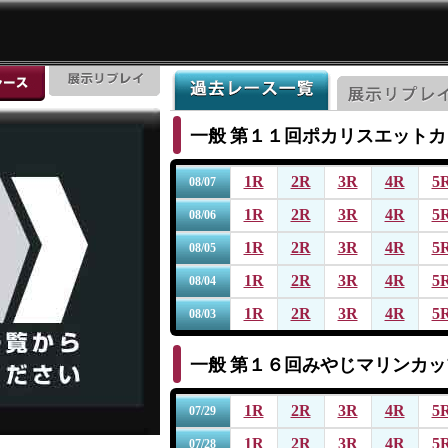
一般
第１１回ポカリスエットカ
1R
2R
3R
4R
5
08/07
1R
2R
3R
4R
5
08/06
1R
2R
3R
4R
5
08/05
1R
2R
3R
4R
5
08/04
1R
2R
3R
4R
5
08/03
一般
第１６回みやじマリンカッ
1R
2R
3R
4R
5
07/29
1R
2R
3R
4R
5
07/28