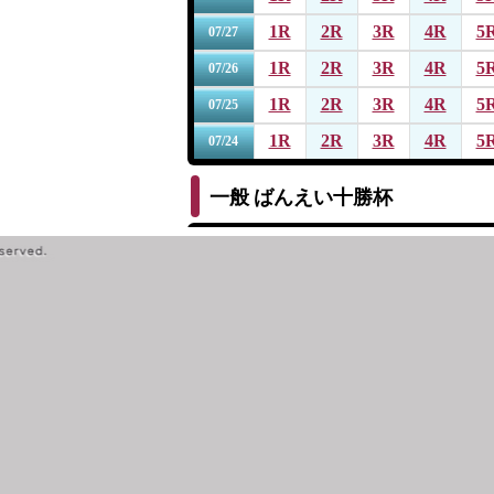
1R
2R
3R
4R
5
07/27
1R
2R
3R
4R
5
07/26
1R
2R
3R
4R
5
07/25
1R
2R
3R
4R
5
07/24
一般
ばんえい十勝杯
1R
2R
3R
4R
5
07/19
1R
2R
3R
4R
5
07/18
1R
2R
3R
4R
5
07/17
1R
2R
3R
4R
5
07/16
1R
2R
3R
4R
5
07/15
一般
第１４回サッポロビール杯