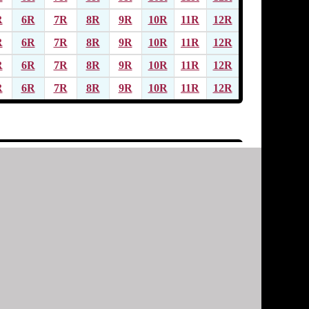
R
6R
7R
8R
9R
10R
11R
12R
R
6R
7R
8R
9R
10R
11R
12R
R
6R
7R
8R
9R
10R
11R
12R
R
6R
7R
8R
9R
10R
11R
12R
R
6R
7R
8R
9R
10R
11R
12R
R
6R
7R
8R
9R
10R
11R
12R
R
6R
7R
8R
9R
10R
11R
12R
R
6R
7R
8R
9R
10R
11R
12R
R
6R
7R
8R
9R
10R
11R
12R