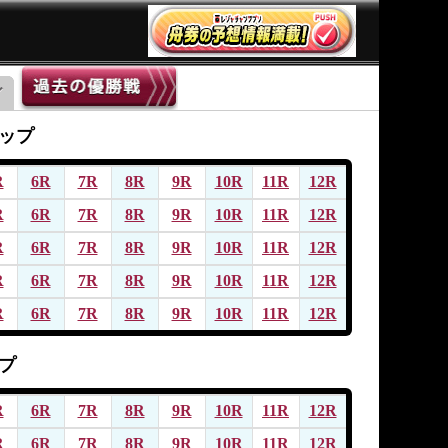
ップ
R
6R
7R
8R
9R
10R
11R
12R
R
6R
7R
8R
9R
10R
11R
12R
R
6R
7R
8R
9R
10R
11R
12R
R
6R
7R
8R
9R
10R
11R
12R
R
6R
7R
8R
9R
10R
11R
12R
プ
R
6R
7R
8R
9R
10R
11R
12R
R
6R
7R
8R
9R
10R
11R
12R