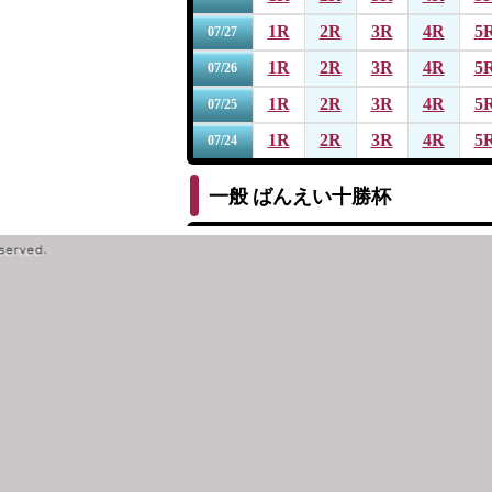
1R
2R
3R
4R
5
07/27
1R
2R
3R
4R
5
07/26
1R
2R
3R
4R
5
07/25
1R
2R
3R
4R
5
07/24
一般
ばんえい十勝杯
1R
2R
3R
4R
5
07/19
1R
2R
3R
4R
5
07/18
1R
2R
3R
4R
5
07/17
1R
2R
3R
4R
5
07/16
1R
2R
3R
4R
5
07/15
一般
第１４回サッポロビール杯