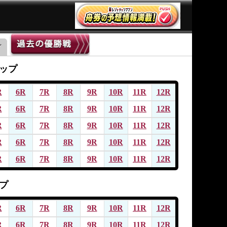
ップ
R
6R
7R
8R
9R
10R
11R
12R
R
6R
7R
8R
9R
10R
11R
12R
R
6R
7R
8R
9R
10R
11R
12R
R
6R
7R
8R
9R
10R
11R
12R
R
6R
7R
8R
9R
10R
11R
12R
プ
R
6R
7R
8R
9R
10R
11R
12R
R
6R
7R
8R
9R
10R
11R
12R