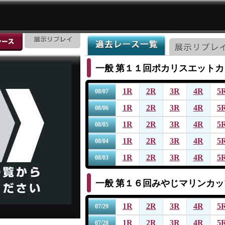
一般
第１１回ポカリスエットカ
1R
2R
3R
4R
5
08/07
1R
2R
3R
4R
5
08/06
1R
2R
3R
4R
5
08/05
1R
2R
3R
4R
5
08/04
1R
2R
3R
4R
5
08/03
一般
第１６回みやじマリンカッ
1R
2R
3R
4R
5
07/29
1R
2R
3R
4R
5
07/28