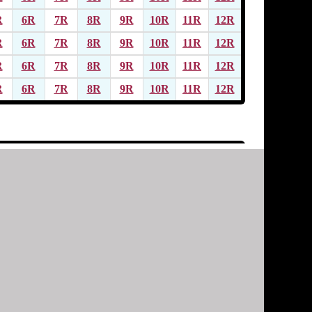
R
6R
7R
8R
9R
10R
11R
12R
R
6R
7R
8R
9R
10R
11R
12R
R
6R
7R
8R
9R
10R
11R
12R
R
6R
7R
8R
9R
10R
11R
12R
R
6R
7R
8R
9R
10R
11R
12R
R
6R
7R
8R
9R
10R
11R
12R
R
6R
7R
8R
9R
10R
11R
12R
R
6R
7R
8R
9R
10R
11R
12R
R
6R
7R
8R
9R
10R
11R
12R