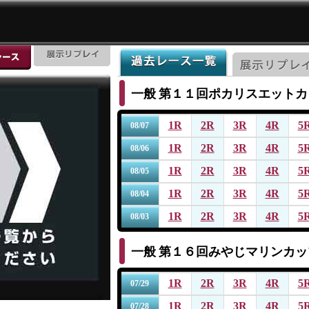
一般
第１１回ポカリスエットカ
1R
2R
3R
4R
5
08/07
1R
2R
3R
4R
5
08/06
1R
2R
3R
4R
5
08/05
1R
2R
3R
4R
5
08/04
1R
2R
3R
4R
5
08/03
一般
第１６回みやじマリンカッ
1R
2R
3R
4R
5
07/29
1R
2R
3R
4R
5
07/28