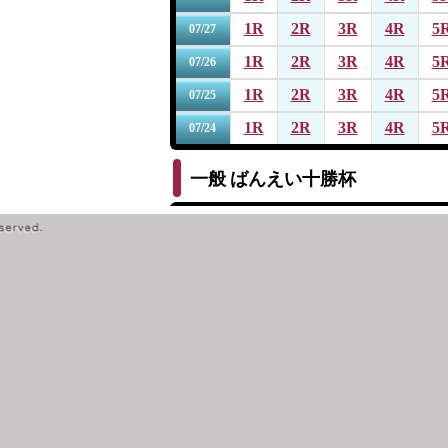
1R
2R
3R
4R
5
07/27
1R
2R
3R
4R
5
07/26
1R
2R
3R
4R
5
07/25
1R
2R
3R
4R
5
07/24
一般
ばんえい十勝杯
1R
2R
3R
4R
5
07/19
1R
2R
3R
4R
5
07/18
1R
2R
3R
4R
5
07/17
1R
2R
3R
4R
5
07/16
1R
2R
3R
4R
5
07/15
一般
第１４回サッポロビール杯