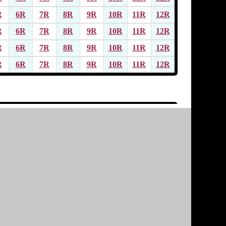
R
6R
7R
8R
9R
10R
11R
12R
R
6R
7R
8R
9R
10R
11R
12R
R
6R
7R
8R
9R
10R
11R
12R
R
6R
7R
8R
9R
10R
11R
12R
R
6R
7R
8R
9R
10R
11R
12R
R
6R
7R
8R
9R
10R
11R
12R
R
6R
7R
8R
9R
10R
11R
12R
R
6R
7R
8R
9R
10R
11R
12R
R
6R
7R
8R
9R
10R
11R
12R