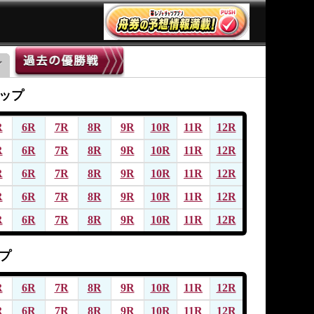
ップ
R
6R
7R
8R
9R
10R
11R
12R
R
6R
7R
8R
9R
10R
11R
12R
R
6R
7R
8R
9R
10R
11R
12R
R
6R
7R
8R
9R
10R
11R
12R
R
6R
7R
8R
9R
10R
11R
12R
プ
R
6R
7R
8R
9R
10R
11R
12R
R
6R
7R
8R
9R
10R
11R
12R