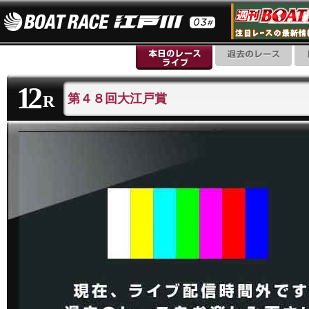
12
第４８回大江戸賞
R